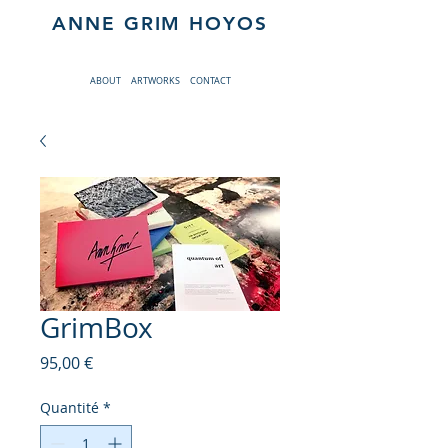
ANNE GRIM HOYOS
ABOUT
ARTWORKS
CONTACT
GrimBox
Prix
95,00 €
Quantité
*